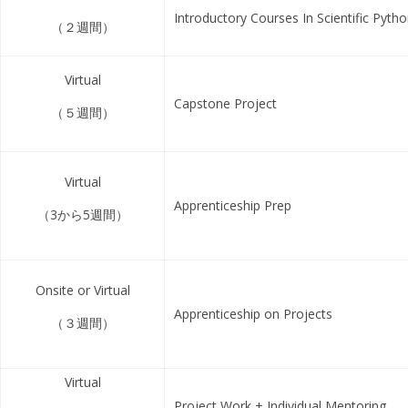
Introductory Courses In Scientific Pyth
（２週間）
Virtual
Capstone Project
（５週間）
Virtual
Apprenticeship Prep
（3から5週間）
Onsite or Virtual
Apprenticeship on Projects
（３週間）
Virtual
Project Work + Individual Mentoring