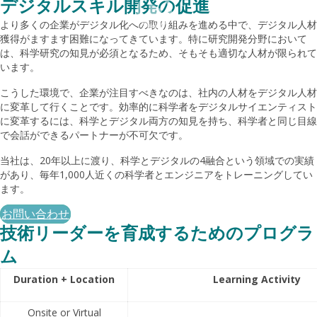
デジタルスキル開発の促進
より多くの企業がデジタル化への取り組みを進める中で、デジタル人材
獲得がますます困難になってきています。特に研究開発分野において
は、科学研究の知見が必須となるため、そもそも適切な人材が限られて
います。
こうした環境で、企業が注目すべきなのは、社内の人材をデジタル人材
に変革して行くことです。効率的に科学者をデジタルサイエンティスト
に変革するには、科学とデジタル両方の知見を持ち、科学者と同じ目線
で会話ができるパートナーが不可欠です。
当社は、20年以上に渡り、科学とデジタルの4融合という領域での実績
があり、毎年1,000人近くの科学者とエンジニアをトレーニングしてい
ます。
お問い合わせ
技術リーダーを育成するためのプログラ
ム
Duration + Location
Learning Activity
Onsite or Virtual