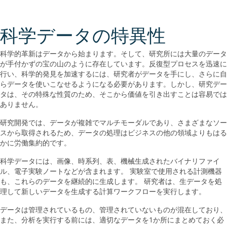
科学データの特異性
科学的革新はデータから始まります。そして、研究所には大量のデータ
が手付かずの宝の山のように存在しています。反復型プロセスを迅速に
行い、科学的発見を加速するには、研究者がデータを手にし、さらに自
らデータを使いこなせるようになる必要があります。しかし、研究デー
タは、その特殊な性質のため、そこから価値を引き出すことは容易では
ありません。
研究開発では、データが複雑でマルチモーダルであり、さまざまなソー
スから取得されるため、データの処理はビジネスの他の領域よりもはる
かに労働集約的です。
科学データには、画像、時系列、表、機械生成されたバイナリファイ
ル、電子実験ノートなどが含まれます。 実験室で使用される計測機器
も、これらのデータを継続的に生成します。 研究者は、生データを処
理して新しいデータを生成する計算ワークフローを実行します。
データは管理されているもの、管理されていないものが混在しており、
また、分析を実行する前には、適切なデータを1か所にまとめておく必