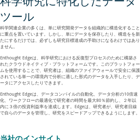
科学研究に特化したデータ
ツール
科学関連企業の多くは、単に研究開発データを組織的に構造化すること
に重点を置いています。しかし、単にデータを保存したり、構造をを新
たにするだけでは、必ずしも研究目標達成の手助けになるわけではあり
ません。
Enthought Edgeは、科学研究における反復型プロセスのために構築さ
れたクラウドネイティブ・プラットフォームです。このプラットフォー
ムを使用することで、研究者は、組織のファイアウォールで安全に保護
されている単一の環境内で分析に適した形式のデータを入手したり、デ
ータにアクセスしたりできます。
Enthought Edgeは、データコンパイルの自動化、データ分析の10倍速
化、ワークフローの最適化で研究者の時間を最大80％節約し、２年以
内に３倍の投資利益率を達成します。Edgeは、研究者が、研究者目線
で自らのデータを管理し、研究をスピードアップできるようにします。
当社のインサイト