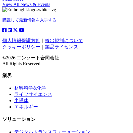
View All News & Events
購読して最新情報を入手する
個人情報保護方針
｜
輸出規制について
クッキーポリシー
｜
製品ライセンス
©2026 エンソート合同会社
All Rights Reserved.
業界
材料科学&化学
ライフサイエンス
半導体
エネルギー
ソリューション
デジタルトランスフォーメーション