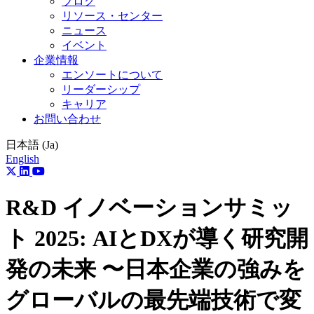
ブログ
リソース・センター
ニュース
イベント
企業情報
エンソートについて
リーダーシップ
キャリア
お問い合わせ
日本語 (Ja)
English
Twitter
LinkedIn
YouTube
R&D イノベーションサミッ
ト 2025: AIとDXが導く研究開
発の未来 〜日本企業の強みを
グローバルの最先端技術で変