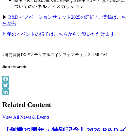
研究開発 DXの成功に必要な戦略的思考と意思決定に
ついてのパネルディスカッション
▶︎
R&D イノベーションサミット2025の詳細 / ご登録はこち
らから
昨年のイベントの様子はこちらからご覧いただけます。
#研究開発DX #マテリアルズインフォマティクス #MI #AI
Share this article:
Facebook
Twitter
LinkedIn
Related Content
View All News & Events
【創業25周年・特別記念】2026 R&D イ