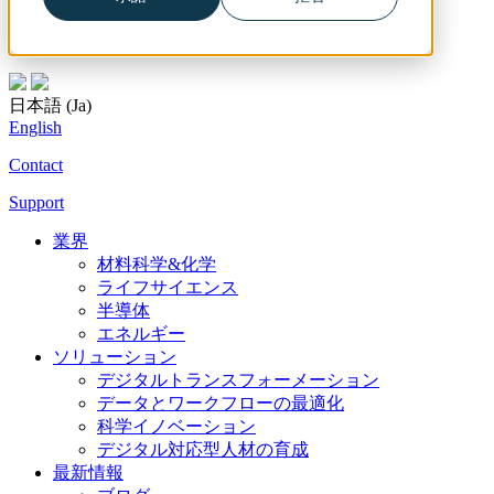
キャリア
お問い合わせ
日本語 (Ja)
English
Contact
Support
業界
材料科学&化学
ライフサイエンス
半導体
エネルギー
ソリューション
デジタルトランスフォーメーション
データとワークフローの最適化
科学イノベーション
デジタル対応型人材の育成
最新情報